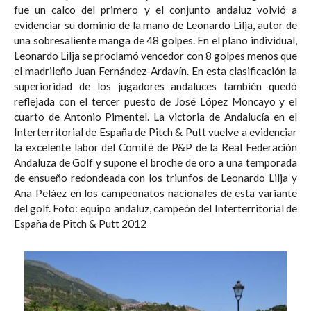
fue un calco del primero y el conjunto andaluz volvió a
evidenciar su dominio de la mano de Leonardo Lilja, autor de
una sobresaliente manga de 48 golpes. En el plano individual,
Leonardo Lilja se proclamó vencedor con 8 golpes menos que
el madrileño Juan Fernández-Ardavín. En esta clasificación la
superioridad de los jugadores andaluces también quedó
reflejada con el tercer puesto de José López Moncayo y el
cuarto de Antonio Pimentel. La victoria de Andalucía en el
Interterritorial de España de Pitch & Putt vuelve a evidenciar
la excelente labor del Comité de P&P de la Real Federación
Andaluza de Golf y supone el broche de oro a una temporada
de ensueño redondeada con los triunfos de Leonardo Lilja y
Ana Peláez en los campeonatos nacionales de esta variante
del golf. Foto: equipo andaluz, campeón del Interterritorial de
España de Pitch & Putt 2012