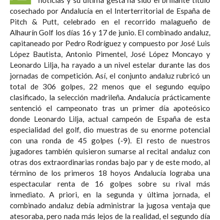
cosechado por Andalucía en el Interterritorial de España de
Pitch & Putt, celebrado en el recorrido malagueño de
Alhaurín Golf los días 16 y 17 de junio. El combinado andaluz,
capitaneado por Pedro Rodríguez y compuesto por José Luis
López Bautista, Antonio Pimentel, José López Moncayo y
Leonardo Lilja, ha rayado a un nivel estelar durante las dos
jornadas de competición. Así, el conjunto andaluz rubricó un
total de 306 golpes, 22 menos que el segundo equipo
clasificado, la selección madrileña. Andalucía prácticamente
sentenció el campeonato tras un primer día apoteósico
donde Leonardo Lilja, actual campeón de España de esta
especialidad del golf, dio muestras de su enorme potencial
con una ronda de 45 golpes (-9). El resto de nuestros
jugadores también quisieron sumarse al recital andaluz con
otras dos extraordinarias rondas bajo par y de este modo, al
término de los primeros 18 hoyos Andalucía lograba una
espectacular renta de 16 golpes sobre su rival más
inmediato. A priori, en la segunda y última jornada, el
combinado andaluz debía administrar la jugosa ventaja que
atesoraba, pero nada más lejos de la realidad, el segundo día