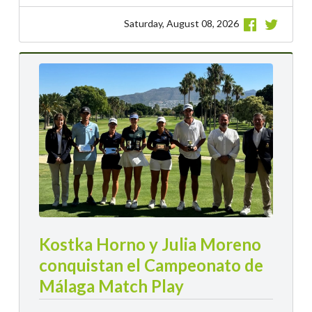
Saturday, August 08, 2026
Kostka Horno y Julia Moreno
conquistan el Campeonato de
Málaga Match Play