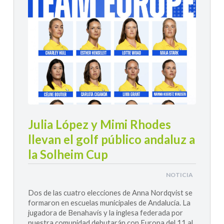
Julia López y Mimi Rhodes
llevan el golf público andaluz a
la Solheim Cup
NOTICIA
Dos de las cuatro elecciones de Anna Nordqvist se
formaron en escuelas municipales de Andalucía. La
jugadora de Benahavís y la inglesa federada por
nuestra comunidad debutarán con Europa del 11 al