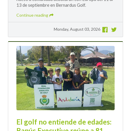
13 de septiembre en Bernardus Golf.
Continue reading
Monday, August 03, 2026
El golf no entiende de edades:
Banús Executive reúne a 81