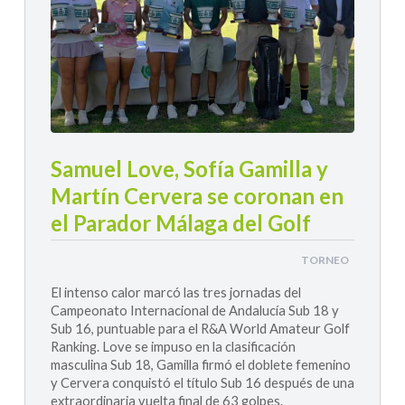
Samuel Love, Sofía Gamilla y
Martín Cervera se coronan en
el Parador Málaga del Golf
TORNEO
El intenso calor marcó las tres jornadas del
Campeonato Internacional de Andalucía Sub 18 y
Sub 16, puntuable para el R&A World Amateur Golf
Ranking. Love se impuso en la clasificación
masculina Sub 18, Gamilla firmó el doblete femenino
y Cervera conquistó el título Sub 16 después de una
extraordinaria vuelta final de 63 golpes.