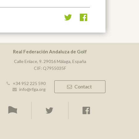
Real Federación Andaluza de Golf
Calle Enlace, 9. 29016 Málaga, España
CIF: Q7955035F
+34 952 225 590
Contact
info@rfga.org