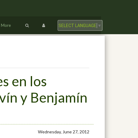
More
SELECT LANGUAGE
▼
s en los
vín y Benjamín
Wednesday, June 27, 2012