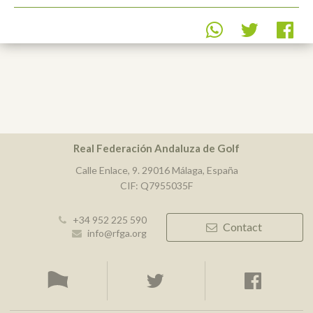
Real Federación Andaluza de Golf
Calle Enlace, 9. 29016 Málaga, España
CIF: Q7955035F
+34 952 225 590
Contact
info@rfga.org