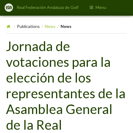
Real Federación Andaluza de Golf
Menu
Publications
News
News
/
/
/
Jornada de
votaciones para la
elección de los
representantes de la
Asamblea General
de la Real