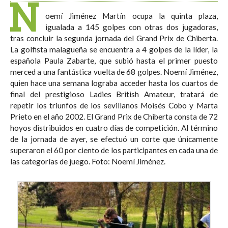
N
oemí Jiménez Martín ocupa la quinta plaza,
igualada a 145 golpes con otras dos jugadoras,
tras concluir la segunda jornada del Grand Prix de Chiberta.
La golfista malagueña se encuentra a 4 golpes de la líder, la
española Paula Zabarte, que subió hasta el primer puesto
merced a una fantástica vuelta de 68 golpes. Noemí Jiménez,
quien hace una semana lograba acceder hasta los cuartos de
final del prestigioso Ladies British Amateur, tratará de
repetir los triunfos de los sevillanos Moisés Cobo y Marta
Prieto en el año 2002. El Grand Prix de Chiberta consta de 72
hoyos distribuidos en cuatro días de competición. Al término
de la jornada de ayer, se efectuó un corte que únicamente
superaron el 60 por ciento de los participantes en cada una de
las categorías de juego. Foto: Noemí Jiménez.