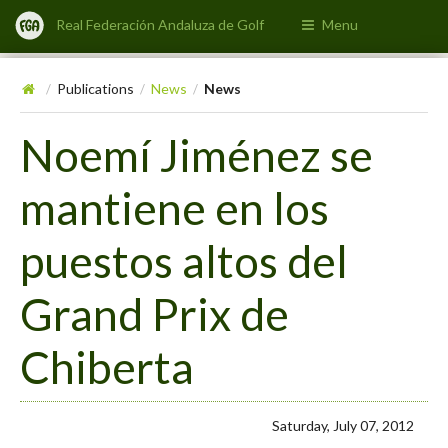
Real Federación Andaluza de Golf
Menu
Publications
News
News
/
/
/
Noemí Jiménez se
mantiene en los
puestos altos del
Grand Prix de
Chiberta
Saturday, July 07, 2012