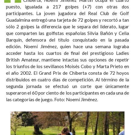
puesto, igualada a 217 golpes (+7) con otras dos
participantes. La joven jugadora del Real Club de Golf
Guadalmina entregó una tarjeta de 72 golpes y recortó a tan
sólo 2 golpes la diferencia que le separa del liderato, lugar
que comparten las golfistas españolas Silvia Bañón y Celia
Barquín, defensora del título conquistado en la pasada
edición. Noemí Jiménez, quien hace una semana lograba
acceder hasta los cuartos de final del prestigioso Ladies
British Amateur, mantiene intactas sus opciones de repetir
los triunfos de los sevillanos Moisés Cobo y Marta Prieto en
el año 2002. El Grand Prix de Chiberta consta de 72 hoyos
distribuidos en cuatro días de competición. Al término de la
segunda jornada se efectuó un corte que únicamente
superaron el 60 por ciento de los participantes en cada una de
las categorías de juego. Foto: Noemí Jiménez.