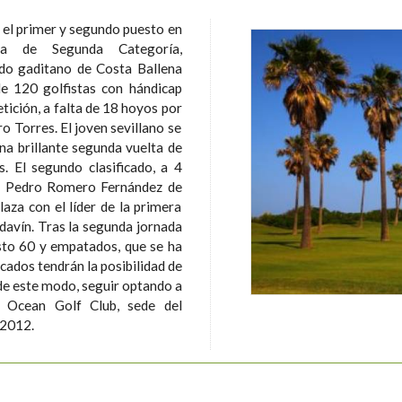
 el primer y segundo puesto en
a de Segunda Categoría,
ado gaditano de Costa Ballena
de 120 golfistas con hándicap
o Torres. El joven sevillano se
una brillante segunda vuelta de
 a 4
cal Pedro Romero Fernández de
aza con el líder de la primera
da jornada
esto 60 y empatados, que se ha
icados tendrán la posibilidad de
 de este modo, seguir optando a
 2012.