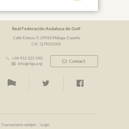
Real Federación Andaluza de Golf
Calle Enlace, 9. 29016 Málaga, España
CIF: Q7955035F
+34 952 225 590
Contact
info@rfga.org
Tournaments widget
Login