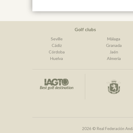
Golf clubs
Seville
Málaga
Cádiz
Granada
Córdoba
Jaén
Huelva
Almería
Best golf destination
2026 © Real Federación Anda