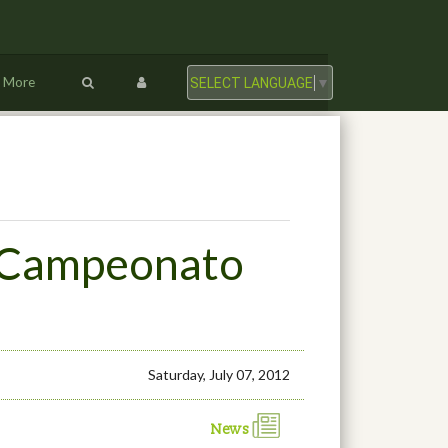
More
SELECT LANGUAGE
▼
l Campeonato
Saturday, July 07, 2012
News