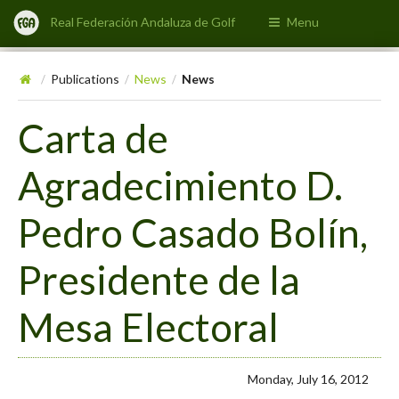
Real Federación Andaluza de Golf
Menu
Publications
News
News
/
/
/
Carta de
Agradecimiento D.
Pedro Casado Bolín,
Presidente de la
Mesa Electoral
Monday, July 16, 2012