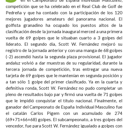
competición que se ha celebrado en el Real Club de Golf de
Pedreña y que ha contado con la participación de los 120
mejores jugadores amateurs del panorama nacional. El
golfista granadino ha ocupado los puestos altos de la
clasificación desde la jornada inaugural merced a una primera
vuelta de 69 golpes que le situaban cuarto a 3 golpes del
liderato. El segundo día, Scott W. Fernández mejoró su
registro de la jornada anterior y con una manga de 68 golpes
(-2) ascendió hasta la segunda plaza provisional. El jugador
andaluz volvió a dar muestras de su regularidad, durante la
tercera jornada de competición, tras entregar una nueva
tarjeta de 69 golpes que le mantenían en segunda posición y
a tan sólo 1 golpe del primer clasificado. Ya en la cuarta y
definitiva ronda, Scott W. Fernández no pudo completar un
pleno de resultados bajo par y firmó una vuelta de 71 golpes
que le impidió conquistar el título nacional. Finalmente, el
ganador del Campeonato de España Individual Masculino fue
el catalán Carlos Pigem con un acumulado de 274
(69+71+66+68) golpes. El subcampeonato, a tres golpes del
vencedor, fue para Scott W. Fernández igualado a golpes con