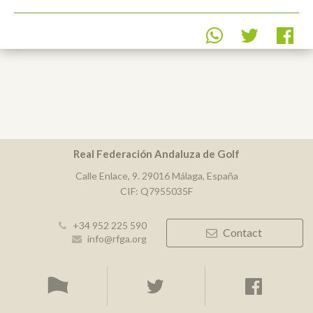
Real Federación Andaluza de Golf
Calle Enlace, 9. 29016 Málaga, España
CIF: Q7955035F
+34 952 225 590
Contact
info@rfga.org