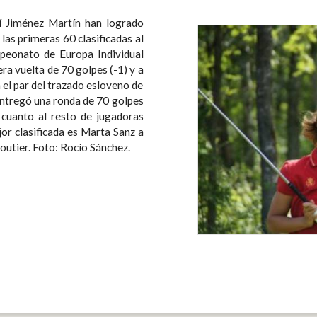
 Jiménez Martín han logrado
 las primeras 60 clasificadas al
peonato de Europa Individual
n el par del trazado esloveno de
jor clasificada es Marta Sanz a
11 golpes de la líder, la francesa Celine Boutier. Foto: Rocío Sánchez.