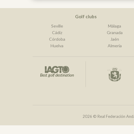
Golf clubs
Seville
Málaga
Cádiz
Granada
Córdoba
Jaén
Huelva
Almería
Best golf destination
2026 © Real Federación Anda