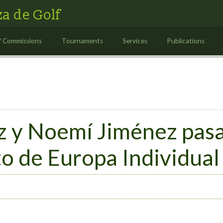
a de Golf
/ Commissions
Tournaments
Services
Publications
 y Noemí Jiménez pasa
o de Europa Individual