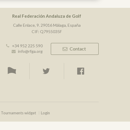
Real Federación Andaluza de Golf
Calle Enlace, 9. 29016 Málaga, España
CIF: Q7955035F
+34 952 225 590
Contact
info@rfga.org
Tournaments widget
Login