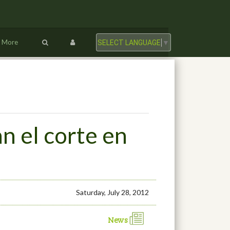
More
SELECT LANGUAGE
▼
n el corte en
Saturday, July 28, 2012
News