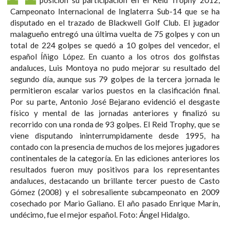
Campeonato Internacional de Inglaterra Sub-14 que se ha
disputado en el trazado de Blackwell Golf Club. El jugador
malagueño entregó una última vuelta de 75 golpes y con un
total de 224 golpes se quedó a 10 golpes del vencedor, el
español Íñigo López. En cuanto a los otros dos golfistas
andaluces, Luis Montoya no pudo mejorar su resultado del
segundo día, aunque sus 79 golpes de la tercera jornada le
permitieron escalar varios puestos en la clasificación final.
Por su parte, Antonio José Bejarano evidenció el desgaste
físico y mental de las jornadas anteriores y finalizó su
recorrido con una ronda de 93 golpes. El Reid Trophy, que se
viene disputando ininterrumpidamente desde 1995, ha
contado con la presencia de muchos de los mejores jugadores
continentales de la categoría. En las ediciones anteriores los
resultados fueron muy positivos para los representantes
andaluces, destacando un brillante tercer puesto de Casto
Gómez (2008) y el sobresaliente subcampeonato en 2009
cosechado por Mario Galiano. El año pasado Enrique Marín,
undécimo, fue el mejor español. Foto: Ángel Hidalgo.