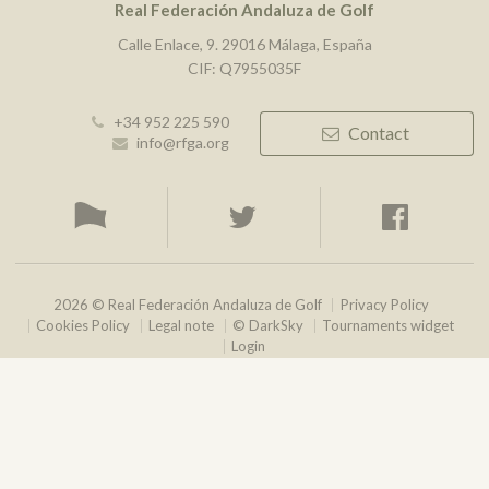
Real Federación Andaluza de Golf
Calle Enlace, 9. 29016 Málaga, España
CIF: Q7955035F
+34 952 225 590
Contact
info@rfga.org
2026 © Real Federación Andaluza de Golf
Privacy Policy
Cookies Policy
Legal note
© DarkSky
Tournaments widget
Login