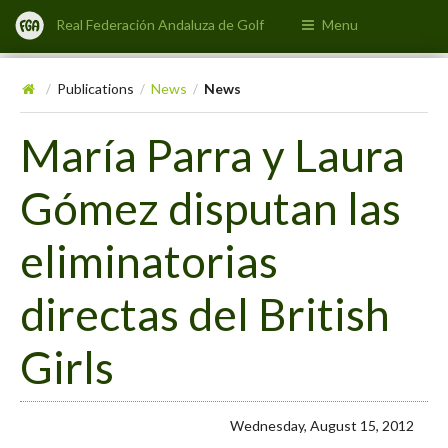
Real Federación Andaluza de Golf
Menu
Publications
News
News
/
/
/
María Parra y Laura
Gómez disputan las
eliminatorias
directas del British
Girls
Wednesday, August 15, 2012