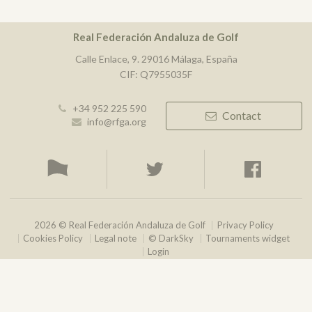
Real Federación Andaluza de Golf
Calle Enlace, 9. 29016 Málaga, España
CIF: Q7955035F
+34 952 225 590
Contact
info@rfga.org
2026 © Real Federación Andaluza de Golf
Privacy Policy
Cookies Policy
Legal note
© DarkSky
Tournaments widget
Login