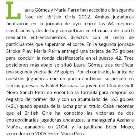
L
aura Gómez y María Parra han accedido a la segunda
fase del British Girls 2012. Ambas jugadoras
finalizaron en la jornada de ayer entre las 64 mejores
clasificadas y desde hoy competirán en el cuadro de match
mediante enfrentamientos directos con el resto de
participantes que superaron el corte. En la segunda jornada
Stroke Play, María Parra entregó una tarjeta de 75 golpes
para concluir la ronda clasificatoria en el puesto 42. Tres
posiciones más abajo se situó Laura Gómez tras certificar
una segunda vuelta de 79 golpes. Por el contrario, la única de
nuestras jugadoras que no podrá continuar su periplo en
tierras galesas es Isabel Bascuas. La joven del Club de Golf
Novo Sancti Petri no encontró la fórmula para mejorar su
registro del primer día y con un acumulado de 165 golpes
(+21) quedó apeada de la lucha por el título. Cabe recordar
que el British Girls ha conocido las victorias de dos
extraordinarias jugadoras andaluzas, la malagueña Azahara
Muñoz, ganadora en 2004, y la gaditana Belén Mozo,
vencedora en 2006. Foto: María Parra.