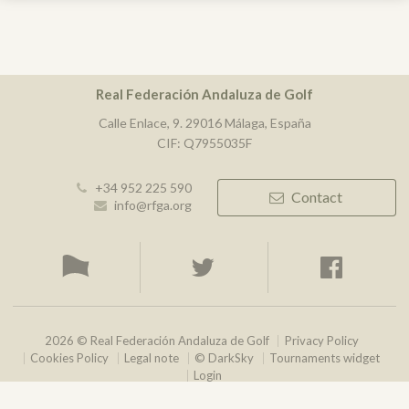
Real Federación Andaluza de Golf
Calle Enlace, 9. 29016 Málaga, España
CIF: Q7955035F
+34 952 225 590
Contact
info@rfga.org
2026 © Real Federación Andaluza de Golf
Privacy Policy
Cookies Policy
Legal note
© DarkSky
Tournaments widget
Login