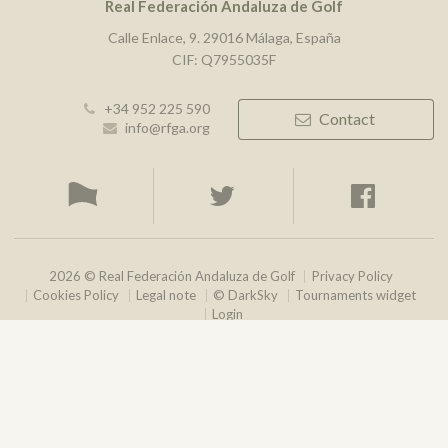
Real Federación Andaluza de Golf
Calle Enlace, 9. 29016 Málaga, España
CIF: Q7955035F
+34 952 225 590
Contact
info@rfga.org
2026 © Real Federación Andaluza de Golf
Privacy Policy
Cookies Policy
Legal note
© DarkSky
Tournaments widget
Login