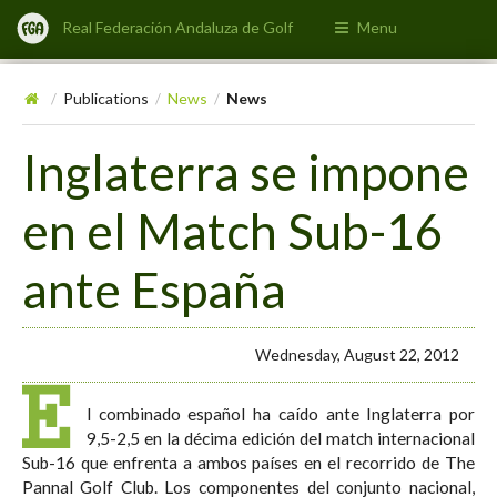
Real Federación Andaluza de Golf
Menu
Publications
News
News
/
/
/
Inglaterra se impone
en el Match Sub-16
ante España
Wednesday, August 22, 2012
E
l combinado español ha caído ante Inglaterra por
9,5-2,5 en la décima edición del match internacional
Sub-16 que enfrenta a ambos países en el recorrido de The
Pannal Golf Club. Los componentes del conjunto nacional,