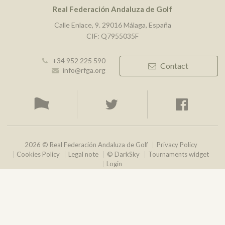
Real Federación Andaluza de Golf
Calle Enlace, 9. 29016 Málaga, España
CIF: Q7955035F
+34 952 225 590
Contact
info@rfga.org
2026 © Real Federación Andaluza de Golf
Privacy Policy
Cookies Policy
Legal note
© DarkSky
Tournaments widget
Login