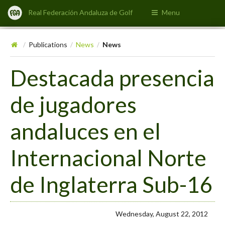
Real Federación Andaluza de Golf
Menu
Publications
News
News
/
/
/
Destacada presencia
de jugadores
andaluces en el
Internacional Norte
de Inglaterra Sub-16
Wednesday, August 22, 2012