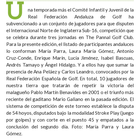
U
na temporada más el Comité Infantil y Juvenil de la
Real Federación Andaluza de Golf ha
subvencionado a un conjunto de jugadores para que disputen
el Internacional Norte de Inglaterra Sub-16, competición que
se celebra durante tres jornadas en The Pannal Golf Club.
Para la presente edición, el listado de participantes andaluces
lo conforman María Parra, Laura María Gómez, Antonio
Cruz-Conde, Enrique Marín, Lucía Jiménez, Isabel Bascuas,
Andrés Tamayo y Ángel Hidalgo. Y a ellos hay que sumar la
presencia de Ana Peláez y Carlos Leandro, convocados por la
Real Federación Española de Golf. En total, 10 jugadores de
nuestra tierra que tratarán de repetir la victoria del
malagueño Pablo Martín Benavides en 2001 o el triunfo más
reciente del gaditano Mario Galiano en la pasada edición. El
sistema de competición de este torneo establece la disputa
de 54 hoyos, disputados bajo la modalidad Stroke Play (juego
por golpes) y con corte en el puesto 45 y empatados a la
conclusión del segundo día. Foto: María Parra y Laura
Gómez.