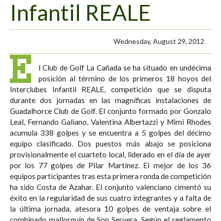
Infantil REALE
Wednesday, August 29, 2012
E
l Club de Golf La Cañada se ha situado en undécima
posición al término de los primeros 18 hoyos del
Interclubes Infantil REALE, competición que se disputa
durante dos jornadas en las magníficas instalaciones de
Guadalhorce Club de Golf. El conjunto formado por Gonzalo
Leal, Fernando Galiano, Valentina Albertazzi y Mimi Rhodes
acumula 338 golpes y se encuentra a 5 golpes del décimo
equipo clasificado. Dos puestos más abajo se posiciona
provisionalmente el cuarteto local, liderado en el día de ayer
por los 77 golpes de Pilar Martínez. El mejor de los 36
equipos participantes tras esta primera ronda de competición
ha sido Costa de Azahar. El conjunto valenciano cimentó su
éxito en la regularidad de sus cuatro integrantes y a falta de
la última jornada, atesora 10 golpes de ventaja sobre el
combinado mallorquín de Son Servera. Según el reglamento