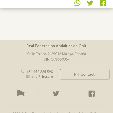
Real Federación Andaluza de Golf
Calle Enlace, 9. 29016 Málaga, España
CIF: Q7955035F
+34 952 225 590
Contact
info@rfga.org