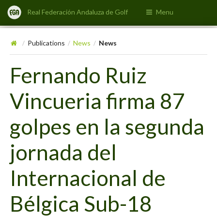
Real Federación Andaluza de Golf
Menu
Publications
News
News
/
/
/
Fernando Ruiz
Vincueria firma 87
golpes en la segunda
jornada del
Internacional de
Bélgica Sub-18