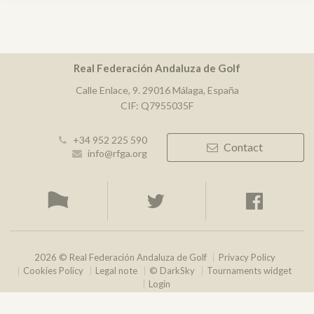
Real Federación Andaluza de Golf
Calle Enlace, 9. 29016 Málaga, España
CIF: Q7955035F
+34 952 225 590
Contact
info@rfga.org
2026 © Real Federación Andaluza de Golf
Privacy Policy
Cookies Policy
Legal note
© DarkSky
Tournaments widget
Login