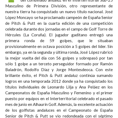
Masculino de Primera División, otro representante de
nuestra tierra ha conquistado un nuevo título nacional. José
López Moncayo se ha proclamado campeón de España Senior
de Pitch & Putt en la cuarta edición de una competición
celebrada durante dos jornadas en el campo de Golf Torre de
Hércules (La Coruña). El jugador gaditano entregó una
primera ronda de 59 golpes, que le situaban
provisionalmente en octava posición a 5 golpes del líder. Sin
embargo, ya en la segunda y última ronda, José López rubricó
la mejor vuelta del día con 56 golpes y sobrepasó por tan
sólo 1 golpe a un terceto perseguidor formado por Ramón
Baladrón, Rodolfo Díaz y Jorge Montesdeoca. Con este
brillante éxito, el Pitch & Putt andaluz continúa sumando
logros en una temporada 2012 donde ya ha conquistado los
títulos individuales de Leonardo Lilja y Ana Peláez en los
Campeonatos de España Masculino y Femenino y el primer
puesto por equipos en el Interterritorial celebrado el pasado
mes de junio en Alhaurín Golf. Además, la excelente actuación
de los golfistas andaluces en el Campeonato de España
Senior de Pitch & Putt se vio redondeada con el séptimo