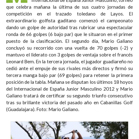
que celebra mañana la última de sus cuatro jornadas de
competición en el trazado toledano de Layos. El
extraordinario golfista gaditano comenzó el campeonato
dando un golpe de autoridad tras rubricar una espectacular
ronda de 66 golpes (6 bajo par) que le situaron en el primer
puesto de la clasificación. El segundo día, Mario Galiano
concluyó su recorrido con una vuelta de 70 golpes (-2) y
mantuvo el liderato con 3 golpes de ventaja sobre el francés
Leonard Bem. En la tercera jornada, el jugador guadiareño no
cedió ante el empuje de sus rivales más directos y firmó su
tercera manga bajo par (69 golpes) para retener la primera
posición de la tabla. Mañana se disputan los últimos 18 hoyos
del Internacional de España Junior Masculino 2012 y Mario
Galiano tratará de certificar su segundo triunfo consecutivo
tras su brillante victoria del pasado año en Cabanillas Golf
(Guadalajara). Foto: Mario Galiano.