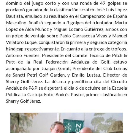
dominio del juego corto y con una ronda de 49 golpes se
proclamó ganador de la clasificación scratch. José Luis López
Bautista, emulado su resultado en el Campeonato de España
Masculino, finalizó segundo a 3 golpes del triunfador. Marta
López de Alda Muñoz y Miguel Lozano Gutiérrez, ambos con
un golpe de ventaja sobre Pablo Carrascosa Vivas y Manuel
Villatoro Luque, conquistaron la primera y segunda categoría
hándicap, respectivamente. En cuanto a la entrega de trofeos,
Antonio Fuentes, Presidente del Comité Técnico de Pitch &
Putt de la Real Federación Andaluza de Golf, estuvo
acompañado por Joaquín Garat, Presidente del Club Lomas
de Sancti Petri Golf Garden, y Emilio Lustau, Director de
Sherry Golf Jerez. La décima y penúltima cita del Circuito
Andaluz de P&P se disputará el día 6 de octubre en la Escuela
Pública La Cartuja. Foto: Andrés Pastor, primer clasificado en
Sherry Golf Jerez.