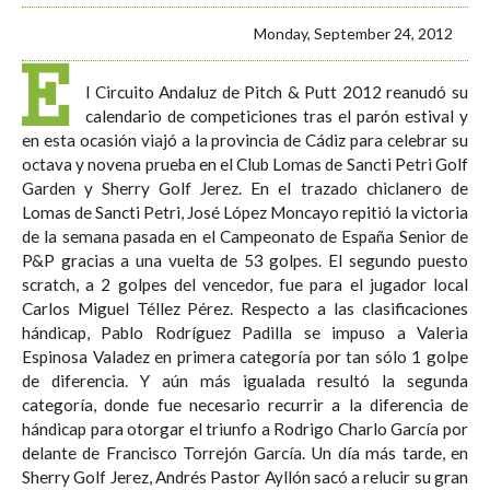
Monday, September 24, 2012
E
l Circuito Andaluz de Pitch & Putt 2012 reanudó su
calendario de competiciones tras el parón estival y
en esta ocasión viajó a la provincia de Cádiz para celebrar su
octava y novena prueba en el Club Lomas de Sancti Petri Golf
Garden y Sherry Golf Jerez. En el trazado chiclanero de
Lomas de Sancti Petri, José López Moncayo repitió la victoria
de la semana pasada en el Campeonato de España Senior de
P&P gracias a una vuelta de 53 golpes. El segundo puesto
scratch, a 2 golpes del vencedor, fue para el jugador local
Carlos Miguel Téllez Pérez. Respecto a las clasificaciones
hándicap, Pablo Rodríguez Padilla se impuso a Valeria
Espinosa Valadez en primera categoría por tan sólo 1 golpe
de diferencia. Y aún más igualada resultó la segunda
categoría, donde fue necesario recurrir a la diferencia de
hándicap para otorgar el triunfo a Rodrigo Charlo García por
delante de Francisco Torrejón García. Un día más tarde, en
Sherry Golf Jerez, Andrés Pastor Ayllón sacó a relucir su gran