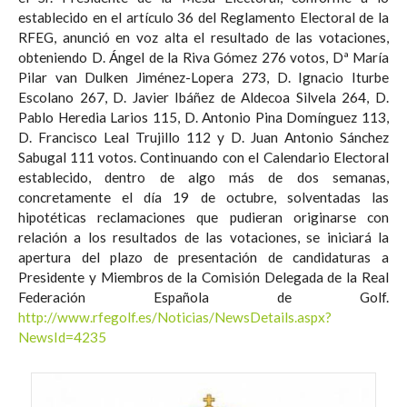
establecido en el artículo 36 del Reglamento Electoral de la
RFEG, anunció en voz alta el resultado de las votaciones,
obteniendo D. Ángel de la Riva Gómez 276 votos, Dª María
Pilar van Dulken Jiménez-Lopera 273, D. Ignacio Iturbe
Escolano 267, D. Javier Ibáñez de Aldecoa Silvela 264, D.
Pablo Heredia Larios 115, D. Antonio Pina Domínguez 113,
D. Francisco Leal Trujillo 112 y D. Juan Antonio Sánchez
Sabugal 111 votos. Continuando con el Calendario Electoral
establecido, dentro de algo más de dos semanas,
concretamente el día 19 de octubre, solventadas las
hipotéticas reclamaciones que pudieran originarse con
relación a los resultados de las votaciones, se iniciará la
apertura del plazo de presentación de candidaturas a
Presidente y Miembros de la Comisión Delegada de la Real
Federación Española de Golf.
http://www.rfegolf.es/Noticias/NewsDetails.aspx?
NewsId=4235