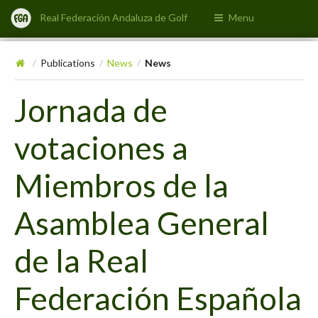
Real Federación Andaluza de Golf
Menu
Publications
News
News
/
/
/
Jornada de
votaciones a
Miembros de la
Asamblea General
de la Real
Federación Española