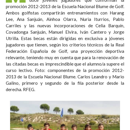
promoción 2012-2013 de la Escuela Nacional Blume de Golf.
Ambos golfistas compartirán entrenamientos con Harang
Lee, Ana Sanjuán, Ainhoa Olarra, Nuria Iturrios, Pablo
Carriles y las nuevas incorporaciones de Celia Barquín,
Covadonga Sanjuán, Manuel Elvira, Iván Cantero y Jorge
Utrilla. Estas becas están dirigidas en exclusiva a jóvenes
jugadores que tienen, según los criterios técnicos de la Real
Federación Española de Golf, una proyección deportiva
relevante, teniendo muy en cuenta que para la renovación de
las citadas becas es imprescindible que el alumno/a supere el
curso lectivo. Foto: componentes de la promoción 2012-
2013 de la Escuela Nacional Blume. Carlos Leandro y Mario
Galino, primero y segundo de la fila posterior desde la
derecha. RFEG.