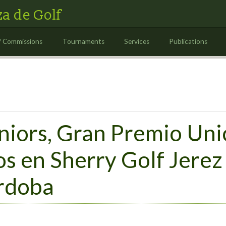
a de Golf
/ Commissions
Tournaments
Services
Publications
eniors, Gran Premio Uni
s en Sherry Golf Jerez 
rdoba