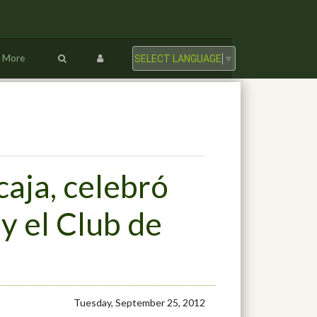
More
SELECT LANGUAGE
▼
caja, celebró
y el Club de
Tuesday, September 25, 2012