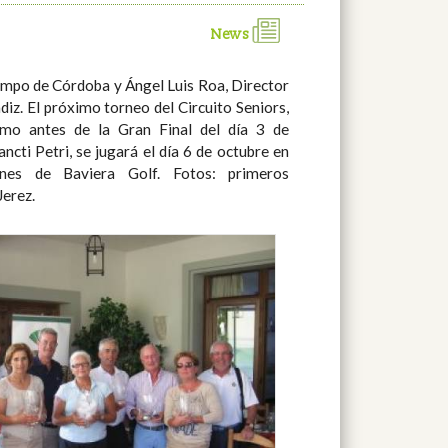
News
Jerez.