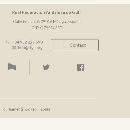
Real Federación Andaluza de Golf
Calle Enlace, 9. 29016 Málaga, España
CIF: Q7955035F
+34 952 225 590
Contact
info@rfga.org
Tournaments widget
Login