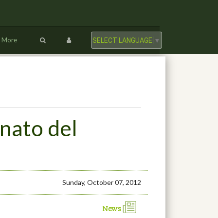
More
SELECT LANGUAGE
▼
nato del
Sunday, October 07, 2012
News