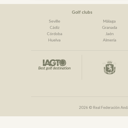
Golf clubs
Seville
Málaga
Cádiz
Granada
Córdoba
Jaén
Huelva
Almería
Best golf destination
2026 © Real Federación Anda