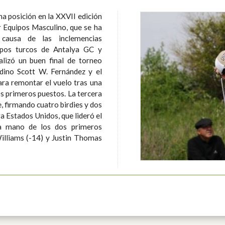
na posición en la XXVII edición
Equipos Masculino, que se ha
causa de las inclemencias
mpos turcos de Antalya GC y
adino Scott W. Fernández y el
ara remontar el vuelo tras una
eros puestos. La tercera
, firmando cuatro birdies y dos
a mano de los dos primeros
illiams (-14) y Justin Thomas