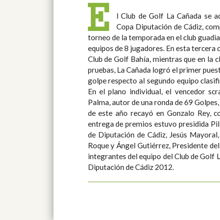
E
l Club de Golf La Cañada se ad
Copa Diputación de Cádiz, comp
torneo de la temporada en el club guadia
equipos de 8 jugadores. En esta tercera cita el conjunto vencedor fue el
Club de Golf Bahía, mientras que en la c
pruebas, La Cañada logró el primer pues
golpe respecto al segundo equipo clasif
En el plano individual, el vencedor sc
Palma, autor de una ronda de 69 Golpes,
de este año recayó en Gonzalo Rey, con
entrega de premios estuvo presidida Pi
de Diputación de Cádiz, Jesús Mayoral,
Roque y Ángel Gutiérrez, Presidente del Cl
integrantes del equipo del Club de Golf
Diputación de Cádiz 2012.