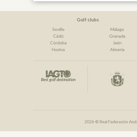
Golf clubs
Seville
Málaga
Cádiz
Granada
Córdoba
Jaén
Huelva
Almería
Best golf destination
2026 © Real Federación Anda