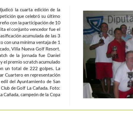
judicó la cuarta edición de la
etición que celebró su último
reño con la participación de 10
lasificación acumulada de las 3
to con una mínima ventaja de 1
icado, Villa Nueva Golf Resort.
ratch de la jornada fue Daniel
 y el premio scratch acumulado
 un total de 222 golpes. La
lar Cuartero en representación
 edil del Ayuntamiento de San
ub de Golf La Cañada. Foto:
 La Cañada, campeón de la Copa