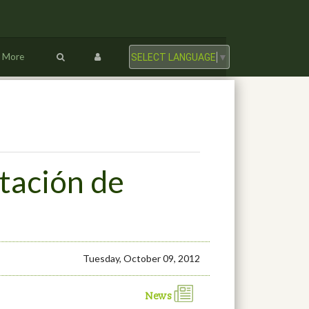
More
SELECT LANGUAGE
▼
tación de
Tuesday, October 09, 2012
News