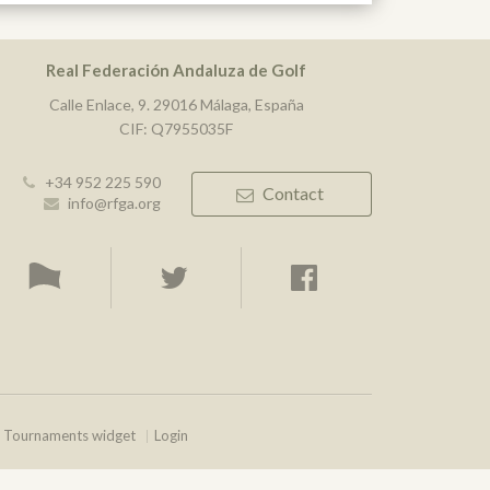
Real Federación Andaluza de Golf
Calle Enlace, 9. 29016 Málaga, España
CIF: Q7955035F
+34 952 225 590
Contact
info@rfga.org
Tournaments widget
Login