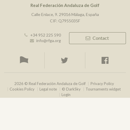
Real Federación Andaluza de Golf
Calle Enlace, 9. 29016 Málaga, España
CIF: Q7955035F
+34 952 225 590
Contact
info@rfga.org
2026 © Real Federación Andaluza de Golf
Privacy Policy
Cookies Policy
Legal note
© DarkSky
Tournaments widget
Login