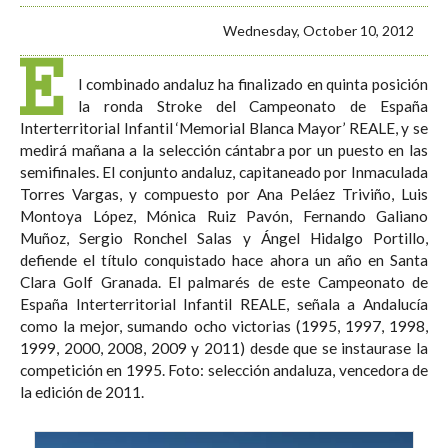
Wednesday, October 10, 2012
E
l combinado andaluz ha finalizado en quinta posición
la ronda Stroke del Campeonato de España
Interterritorial Infantil ‘Memorial Blanca Mayor’ REALE, y se
medirá mañana a la selección cántabra por un puesto en las
semifinales. El conjunto andaluz, capitaneado por Inmaculada
Torres Vargas, y compuesto por Ana Peláez Triviño, Luis
Montoya López, Mónica Ruiz Pavón, Fernando Galiano
Muñoz, Sergio Ronchel Salas y Ángel Hidalgo Portillo,
defiende el título conquistado hace ahora un año en Santa
Clara Golf Granada. El palmarés de este Campeonato de
España Interterritorial Infantil REALE, señala a Andalucía
como la mejor, sumando ocho victorias (1995, 1997, 1998,
1999, 2000, 2008, 2009 y 2011) desde que se instaurase la
competición en 1995. Foto: selección andaluza, vencedora de
la edición de 2011.