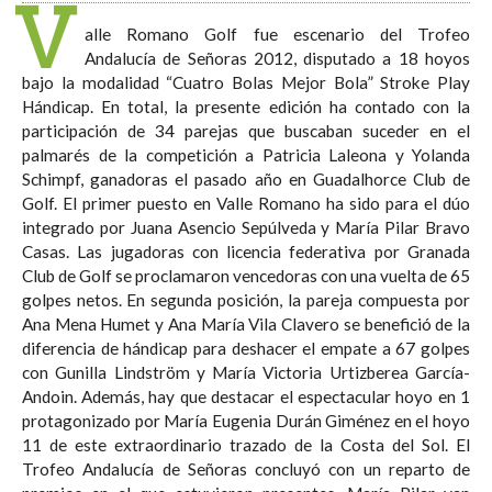
V
alle Romano Golf fue escenario del Trofeo
Andalucía de Señoras 2012, disputado a 18 hoyos
bajo la modalidad “Cuatro Bolas Mejor Bola” Stroke Play
Hándicap. En total, la presente edición ha contado con la
participación de 34 parejas que buscaban suceder en el
palmarés de la competición a Patricia Laleona y Yolanda
Schimpf, ganadoras el pasado año en Guadalhorce Club de
Golf. El primer puesto en Valle Romano ha sido para el dúo
integrado por Juana Asencio Sepúlveda y María Pilar Bravo
Casas. Las jugadoras con licencia federativa por Granada
Club de Golf se proclamaron vencedoras con una vuelta de 65
golpes netos. En segunda posición, la pareja compuesta por
Ana Mena Humet y Ana María Vila Clavero se benefició de la
diferencia de hándicap para deshacer el empate a 67 golpes
con Gunilla Lindström y María Victoria Urtizberea García-
Andoin. Además, hay que destacar el espectacular hoyo en 1
protagonizado por María Eugenia Durán Giménez en el hoyo
11 de este extraordinario trazado de la Costa del Sol. El
Trofeo Andalucía de Señoras concluyó con un reparto de