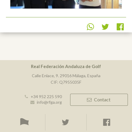
Real Federación Andaluza de Golf
Calle Enlace, 9. 29016 Málaga, España
CIF: Q7955035F
+34 952 225 590
Contact
info@rfga.org