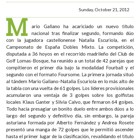
Sunday, October 21, 2012
M
ario Galiano ha acariciado un nuevo título
nacional tras finalizar segundo, formando dúo
con la jugadora castellonense Natalia Escuriola, en el
Campeonato de España Dobles Mixto. La competición,
disputada a 36 hoyos en el recorrido madrileño del Club de
Golf Lomas-Bosque, ha reunido a un total de 42 parejas que
compitieron el primer día bajo la modalidad Fourball y el
segundo con el formato Foursome. La primera jornada situó
al tándem Mario Galiano-Natalia Escuriola en lo más alto de
la tabla con una vuelta de 61 golpes. Los líderes provisionales
acumularon una ventaja de 3 golpes sobre los golfistas
locales Klaus Ganter y Silvia Calvo, que firmaron 64 golpes.
Todo hacía presagiar un bonito duelo entre ambos dúos a lo
largo del segundo y definitivo día, sin embargo, la pareja
asturiana formada por Alberto Fernández y Andrea Rosete
presentó una manga de 72 golpes que le permitió ascender
hasta el primer lugar de la clasificación, revalidando el título