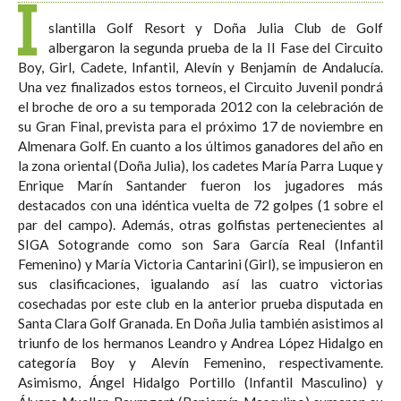
I
slantilla Golf Resort y Doña Julia Club de Golf
albergaron la segunda prueba de la II Fase del Circuito
Boy, Girl, Cadete, Infantil, Alevín y Benjamín de Andalucía.
Una vez finalizados estos torneos, el Circuito Juvenil pondrá
el broche de oro a su temporada 2012 con la celebración de
su Gran Final, prevista para el próximo 17 de noviembre en
Almenara Golf. En cuanto a los últimos ganadores del año en
la zona oriental (Doña Julia), los cadetes María Parra Luque y
Enrique Marín Santander fueron los jugadores más
destacados con una idéntica vuelta de 72 golpes (1 sobre el
par del campo). Además, otras golfistas pertenecientes al
SIGA Sotogrande como son Sara García Real (Infantil
Femenino) y María Victoria Cantarini (Girl), se impusieron en
sus clasificaciones, igualando así las cuatro victorias
cosechadas por este club en la anterior prueba disputada en
Santa Clara Golf Granada. En Doña Julia también asistimos al
triunfo de los hermanos Leandro y Andrea López Hidalgo en
categoría Boy y Alevín Femenino, respectivamente.
Asimismo, Ángel Hidalgo Portillo (Infantil Masculino) y