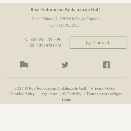
Real Federación Andaluza de Golf
Calle Enlace, 9. 29016 Málaga, España
CIF: Q7955035F
+34 952 225 590
Contact
info@rfga.org
2026 © Real Federación Andaluza de Golf
Privacy Policy
Cookies Policy
Legal note
© DarkSky
Tournaments widget
Login