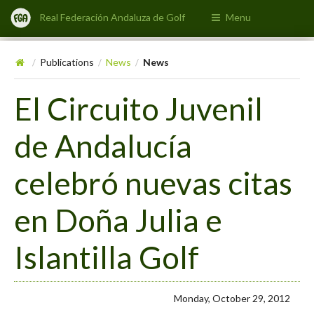
Real Federación Andaluza de Golf
Menu
Publications
News
News
/
/
/
El Circuito Juvenil
de Andalucía
celebró nuevas citas
en Doña Julia e
Islantilla Golf
Monday, October 29, 2012