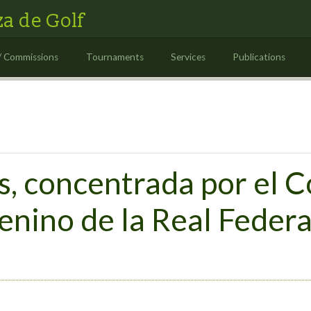
a de Golf
/ Commissions
Tournaments
Services
Publications
s, concentrada por el 
nino de la Real Federa