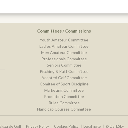
Committees / Commissions
Youth Amateur Committee
Ladies Amateur Committee
Men Amateur Committee
Professionals Committee
Seniors Committee
Pitching & Putt Committee
Adapted Golf Committee
Comitee of Sport Discipline
Marketing Committee
Promotion Committee
Rules Committee
Handicap Courses Committee
luza de Golf
Privacy Policy
Cookies Policy
Legal note
© DarkSky