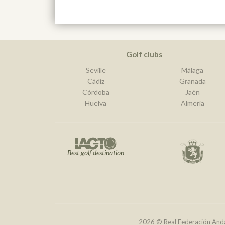
Golf clubs
Seville
Málaga
Cádiz
Granada
Córdoba
Jaén
Huelva
Almería
Best golf destination
2026 © Real Federación Anda