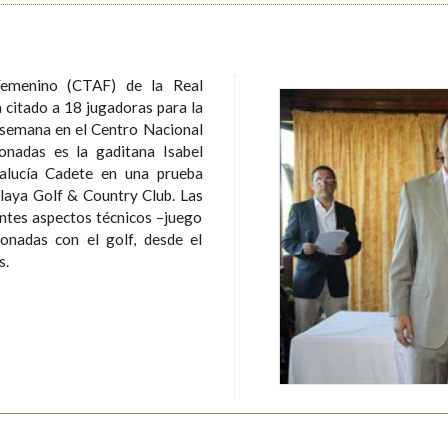
emenino (CTAF) de la Real
 citado a 18 jugadoras para la
e semana en el Centro Nacional
alucía Cadete en una prueba
aya Golf & Country Club. Las
ntes aspectos técnicos –juego
ionadas con el golf, desde el
as.