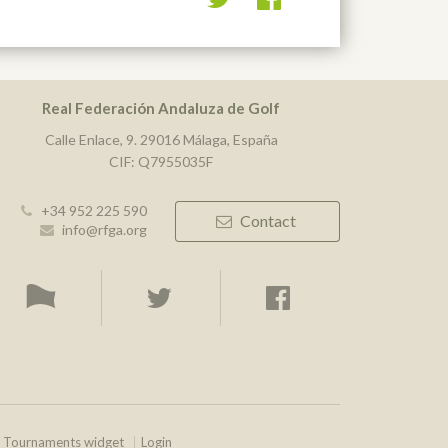
Real Federación Andaluza de Golf
Calle Enlace, 9. 29016 Málaga, España
CIF: Q7955035F
+34 952 225 590
Contact
info@rfga.org
Tournaments widget
Login