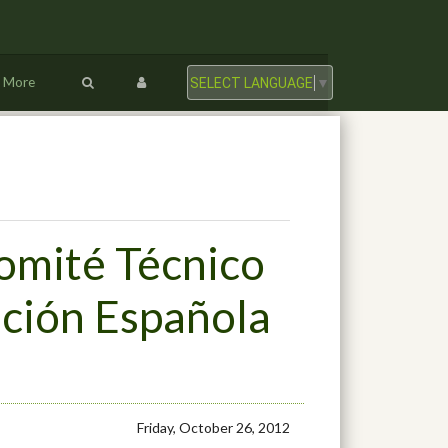
More
SELECT LANGUAGE
▼
Comité Técnico
ción Española
Friday, October 26, 2012