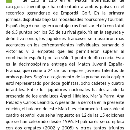
categoría Juvenil que ha enfrentado a ambos países en el
recorrido gerundense de Empordá Golf. En la primera
jornada, disputada bajo las modalidades foursome y fourball,
España logró una liguera ventaja tras finalizar el día con total
de 6.5 puntos por los 5.5 de su rival galo. Ya en la segunda y
definitiva ronda, los jugadores franceses se mostraron más
acertados en los enfrentamientos individuales, sumando 6
victorias y 2 empates que les permitieron superar al
combinado español por tan sólo 1 punto de diferencia. Esta
es la decimoséptima entrega del Match Juvenil España-
Francia, que reúne a 24 de los mejores jóvenes talentos de
ambos países. Según el reglamento de la prueba, cada equipo
está representado por doce golfistas, ocho cadetes y cuatro
infantiles. Entre los jugadores nacionales ha destacado la
presencia de los andaluces Ángel Hidalgo, María Parra, Ana
Peláez y Carlos Leandro. A pesar de la derrota en la presente
edición, el balance de este Match es claramente favorable al
cuadro español, que se ha impuesto en 12 de las 15 ediciones
que se han celebrado desde 1996. El palmarés se completa
con dos empates (2002 y 2005) y otros tantos triunfos