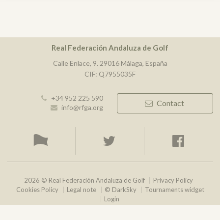
Real Federación Andaluza de Golf
Calle Enlace, 9. 29016 Málaga, España
CIF: Q7955035F
+34 952 225 590
Contact
info@rfga.org
2026 © Real Federación Andaluza de Golf
Privacy Policy
Cookies Policy
Legal note
© DarkSky
Tournaments widget
Login