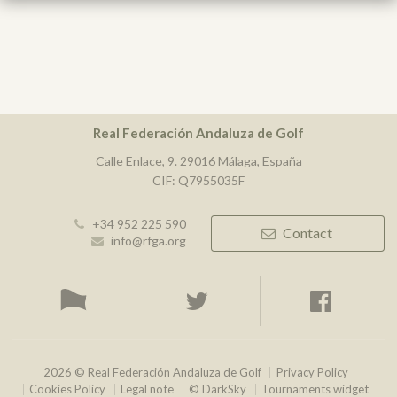
Real Federación Andaluza de Golf
Calle Enlace, 9. 29016 Málaga, España
CIF: Q7955035F
+34 952 225 590
Contact
info@rfga.org
2026 © Real Federación Andaluza de Golf
Privacy Policy
Cookies Policy
Legal note
© DarkSky
Tournaments widget