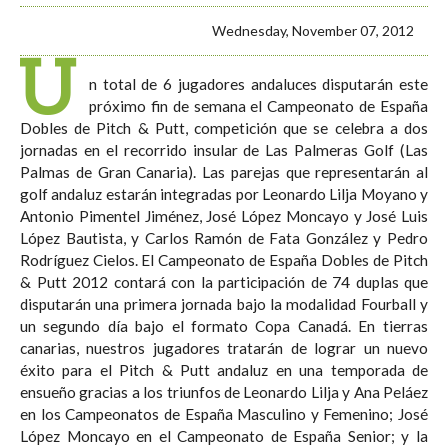
Wednesday, November 07, 2012
U
n total de 6 jugadores andaluces disputarán este
próximo fin de semana el Campeonato de España
Dobles de Pitch & Putt, competición que se celebra a dos
jornadas en el recorrido insular de Las Palmeras Golf (Las
Palmas de Gran Canaria). Las parejas que representarán al
golf andaluz estarán integradas por Leonardo Lilja Moyano y
Antonio Pimentel Jiménez, José López Moncayo y José Luis
López Bautista, y Carlos Ramón de Fata González y Pedro
Rodríguez Cielos. El Campeonato de España Dobles de Pitch
& Putt 2012 contará con la participación de 74 duplas que
disputarán una primera jornada bajo la modalidad Fourball y
un segundo día bajo el formato Copa Canadá. En tierras
canarias, nuestros jugadores tratarán de lograr un nuevo
éxito para el Pitch & Putt andaluz en una temporada de
ensueño gracias a los triunfos de Leonardo Lilja y Ana Peláez
en los Campeonatos de España Masculino y Femenino; José
López Moncayo en el Campeonato de España Senior; y la