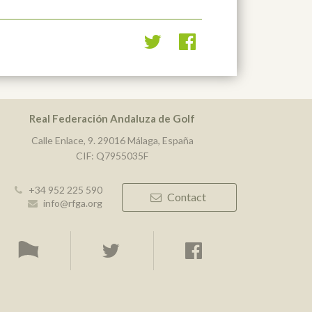
Real Federación Andaluza de Golf
Calle Enlace, 9. 29016 Málaga, España
CIF: Q7955035F
+34 952 225 590
Contact
info@rfga.org