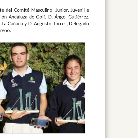
areño.