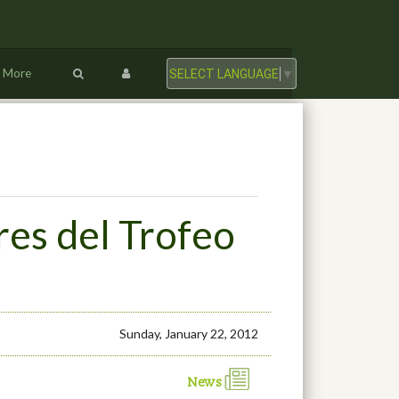
More
SELECT LANGUAGE
▼
es del Trofeo
Sunday, January 22, 2012
News