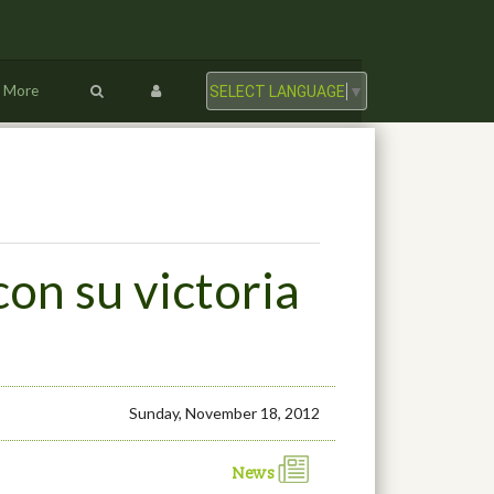
More
SELECT LANGUAGE
▼
on su victoria
Sunday, November 18, 2012
News