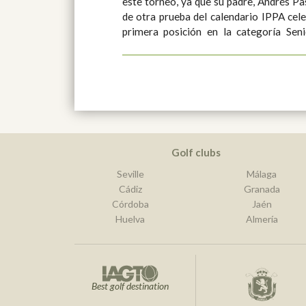
este torneo, ya que su padre, Andrés Pa
de otra prueba del calendario IPPA cel
primera posición en la categoría Senior. La gran actuación 
Golf clubs
Seville
Málaga
Cádiz
Granada
Córdoba
Jaén
Huelva
Almería
Best golf destination