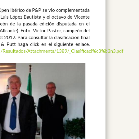
& Putt haga click en el siguiente enlace.
ts/Resultados/Attachments/1389/_Clasificaci%c3%b3n3.pdf