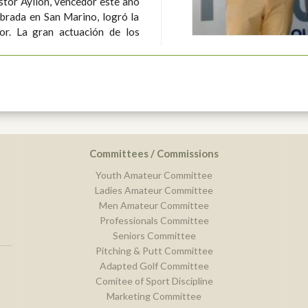
stor Ayllón, vencedor este año
ebrada en San Marino, logró la
de los
Committees / Commissions
Youth Amateur Committee
Ladies Amateur Committee
Men Amateur Committee
Professionals Committee
Seniors Committee
Pitching & Putt Committee
Adapted Golf Committee
Comitee of Sport Discipline
Marketing Committee