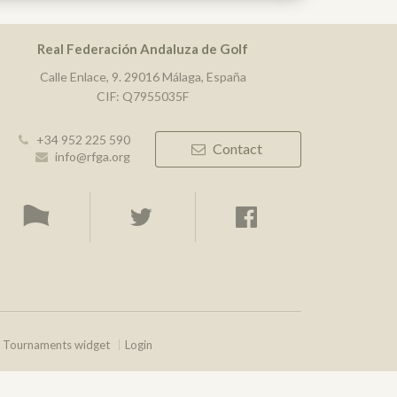
Real Federación Andaluza de Golf
Calle Enlace, 9. 29016 Málaga, España
CIF: Q7955035F
+34 952 225 590
Contact
info@rfga.org
Tournaments widget
Login