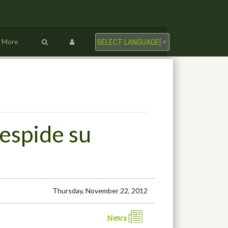
More
SELECT LANGUAGE
▼
despide su
Thursday, November 22, 2012
News