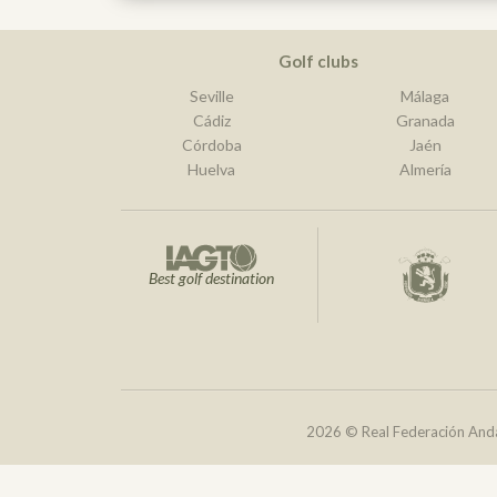
Golf clubs
Seville
Málaga
Cádiz
Granada
Córdoba
Jaén
Huelva
Almería
Best golf destination
2026 © Real Federación Anda