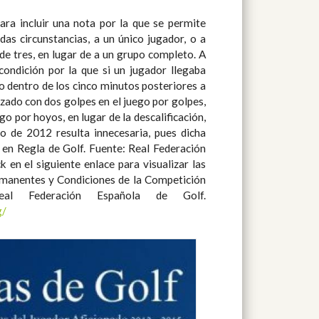
l Federación Española de Golf.
g/