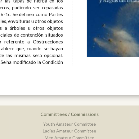
r las tapas de hierba en los
eros, pudiendo ser reparadas
mo Partes
les, envolturas u otros objetos
s a árboles u otros objetos
ciales de contención situados
tablece que, cuando se hayan
de las mismas será opcional.
n
Committees / Commissions
Youth Amateur Committee
Ladies Amateur Committee
Men Amateur Committee