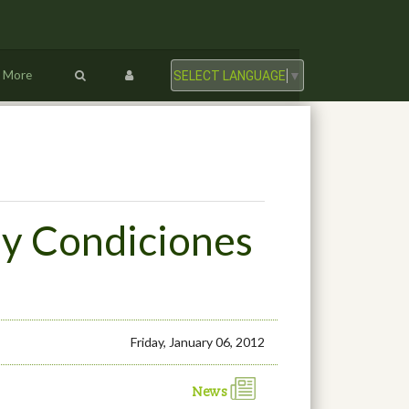
More
SELECT LANGUAGE
▼
 y Condiciones
Friday, January 06, 2012
News