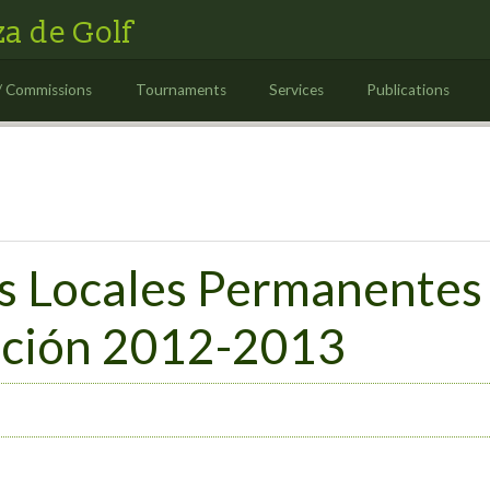
a de Golf
/ Commissions
Tournaments
Services
Publications
s Locales Permanentes
ición 2012-2013