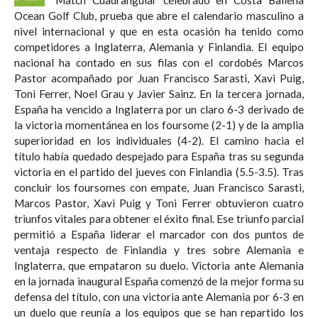
Ocean Golf Club, prueba que abre el calendario masculino a
nivel internacional y que en esta ocasión ha tenido como
competidores a Inglaterra, Alemania y Finlandia. El equipo
nacional ha contado en sus filas con el cordobés Marcos
Pastor acompañado por Juan Francisco Sarasti, Xavi Puig,
Toni Ferrer, Noel Grau y Javier Sainz. En la tercera jornada,
España ha vencido a Inglaterra por un claro 6-3 derivado de
la victoria momentánea en los foursome (2-1) y de la amplia
superioridad en los individuales (4-2). El camino hacia el
título había quedado despejado para España tras su segunda
victoria en el partido del jueves con Finlandia (5.5-3.5). Tras
concluir los foursomes con empate, Juan Francisco Sarasti,
Marcos Pastor, Xavi Puig y Toni Ferrer obtuvieron cuatro
triunfos vitales para obtener el éxito final. Ese triunfo parcial
permitió a España liderar el marcador con dos puntos de
ventaja respecto de Finlandia y tres sobre Alemania e
Inglaterra, que empataron su duelo. Victoria ante Alemania
en la jornada inaugural España comenzó de la mejor forma su
defensa del título, con una victoria ante Alemania por 6-3 en
un duelo que reunía a los equipos que se han repartido los