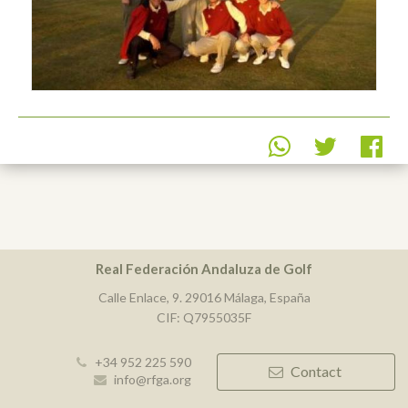
Real Federación Andaluza de Golf
Calle Enlace, 9. 29016 Málaga, España
CIF: Q7955035F
+34 952 225 590
Contact
info@rfga.org