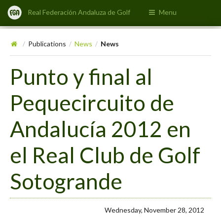
Real Federación Andaluza de Golf
Menu
Publications
News
News
/
/
/
Punto y final al
Pequecircuito de
Andalucía 2012 en
el Real Club de Golf
Sotogrande
Wednesday, November 28, 2012