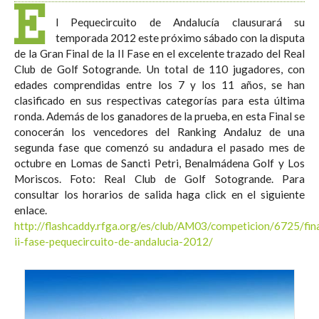
E
l Pequecircuito de Andalucía clausurará su
temporada 2012 este próximo sábado con la disputa
de la Gran Final de la II Fase en el excelente trazado del Real
Club de Golf Sotogrande. Un total de 110 jugadores, con
edades comprendidas entre los 7 y los 11 años, se han
clasificado en sus respectivas categorías para esta última
ronda. Además de los ganadores de la prueba, en esta Final se
conocerán los vencedores del Ranking Andaluz de una
segunda fase que comenzó su andadura el pasado mes de
octubre en Lomas de Sancti Petri, Benalmádena Golf y Los
Moriscos. Foto: Real Club de Golf Sotogrande. Para
consultar los horarios de salida haga click en el siguiente
enlace.
http://flashcaddy.rfga.org/es/club/AM03/competicion/6725/fina
ii-fase-pequecircuito-de-andalucia-2012/