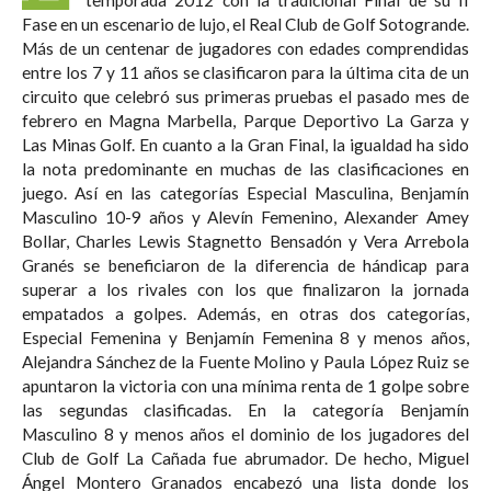
Fase en un escenario de lujo, el Real Club de Golf Sotogrande.
Más de un centenar de jugadores con edades comprendidas
entre los 7 y 11 años se clasificaron para la última cita de un
circuito que celebró sus primeras pruebas el pasado mes de
febrero en Magna Marbella, Parque Deportivo La Garza y
Las Minas Golf. En cuanto a la Gran Final, la igualdad ha sido
la nota predominante en muchas de las clasificaciones en
juego. Así en las categorías Especial Masculina, Benjamín
Masculino 10-9 años y Alevín Femenino, Alexander Amey
Bollar, Charles Lewis Stagnetto Bensadón y Vera Arrebola
Granés se beneficiaron de la diferencia de hándicap para
superar a los rivales con los que finalizaron la jornada
empatados a golpes. Además, en otras dos categorías,
Especial Femenina y Benjamín Femenina 8 y menos años,
Alejandra Sánchez de la Fuente Molino y Paula López Ruiz se
apuntaron la victoria con una mínima renta de 1 golpe sobre
las segundas clasificadas. En la categoría Benjamín
Masculino 8 y menos años el dominio de los jugadores del
Club de Golf La Cañada fue abrumador. De hecho, Miguel
Ángel Montero Granados encabezó una lista donde los