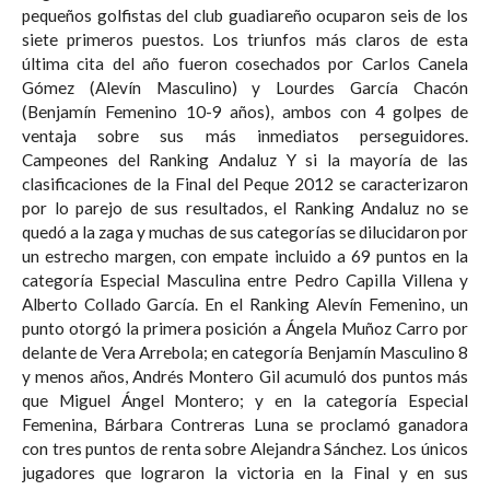
pequeños golfistas del club guadiareño ocuparon seis de los
siete primeros puestos. Los triunfos más claros de esta
última cita del año fueron cosechados por Carlos Canela
Gómez (Alevín Masculino) y Lourdes García Chacón
(Benjamín Femenino 10-9 años), ambos con 4 golpes de
ventaja sobre sus más inmediatos perseguidores.
Campeones del Ranking Andaluz Y si la mayoría de las
clasificaciones de la Final del Peque 2012 se caracterizaron
por lo parejo de sus resultados, el Ranking Andaluz no se
quedó a la zaga y muchas de sus categorías se dilucidaron por
un estrecho margen, con empate incluido a 69 puntos en la
categoría Especial Masculina entre Pedro Capilla Villena y
Alberto Collado García. En el Ranking Alevín Femenino, un
punto otorgó la primera posición a Ángela Muñoz Carro por
delante de Vera Arrebola; en categoría Benjamín Masculino 8
y menos años, Andrés Montero Gil acumuló dos puntos más
que Miguel Ángel Montero; y en la categoría Especial
Femenina, Bárbara Contreras Luna se proclamó ganadora
con tres puntos de renta sobre Alejandra Sánchez. Los únicos
jugadores que lograron la victoria en la Final y en sus