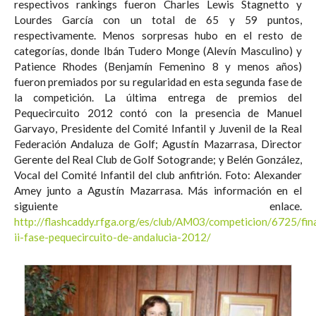
respectivos rankings fueron Charles Lewis Stagnetto y
Lourdes García con un total de 65 y 59 puntos,
respectivamente. Menos sorpresas hubo en el resto de
categorías, donde Ibán Tudero Monge (Alevín Masculino) y
Patience Rhodes (Benjamín Femenino 8 y menos años)
fueron premiados por su regularidad en esta segunda fase de
la competición. La última entrega de premios del
Pequecircuito 2012 contó con la presencia de Manuel
Garvayo, Presidente del Comité Infantil y Juvenil de la Real
Federación Andaluza de Golf; Agustín Mazarrasa, Director
Gerente del Real Club de Golf Sotogrande; y Belén González,
Vocal del Comité Infantil del club anfitrión. Foto: Alexander
Amey junto a Agustín Mazarrasa. Más información en el
siguiente enlace.
http://flashcaddy.rfga.org/es/club/AM03/competicion/6725/fina
ii-fase-pequecircuito-de-andalucia-2012/