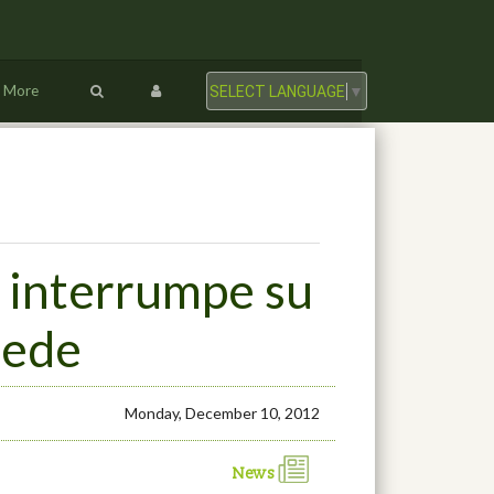
More
SELECT LANGUAGE
▼
 interrumpe su
Sede
Monday, December 10, 2012
News