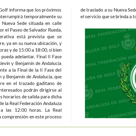
Golf informa que los próximos
de traslado a su Nueva Sede
interrumpirá temporalmente su
el servicio que se brinda a 
u Nueva Sede situada en calle
or el Paseo de Salvador Rueda,
re, ya en su nueva ubicación, y
oras y de 15:00 a 18:00, si bien
elantar. Final II Fase
 Alevín y Benjamín de Andalucía
vín y Benjamín de Andalucía, que
re en el trazado gaditano de
nteresados podrán dirigirse al
 de la Real Federación Andaluza
s 12:00 horas. La Real
a comprensión en este proceso