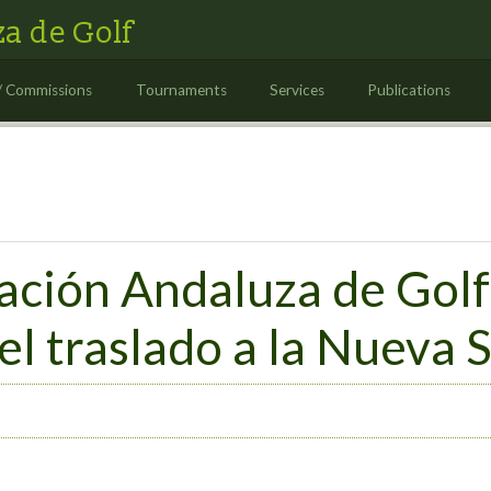
a de Golf
/ Commissions
Tournaments
Services
Publications
ación Andaluza de Golf
 el traslado a la Nueva 