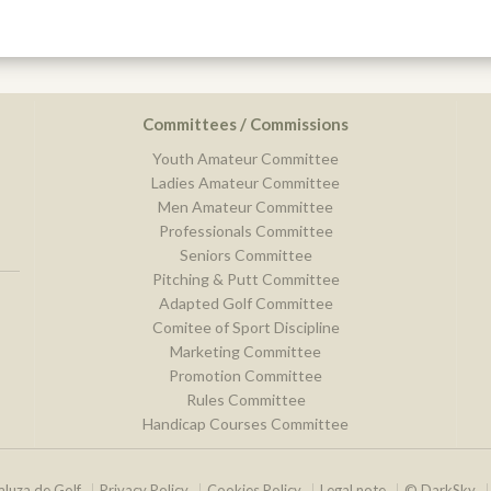
Committees / Commissions
Youth Amateur Committee
Ladies Amateur Committee
Men Amateur Committee
Professionals Committee
Seniors Committee
Pitching & Putt Committee
Adapted Golf Committee
Comitee of Sport Discipline
Marketing Committee
Promotion Committee
Rules Committee
Handicap Courses Committee
luza de Golf
Privacy Policy
Cookies Policy
Legal note
© DarkSky