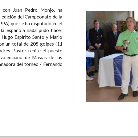
a con Juan Pedro Monjo, ha
a edición del Campeonato de la
IPPA) que se ha disputado en el
 Hugo Espirito Santo y Mario
n un total de 205 golpes (11
 valenciano de Masías de las