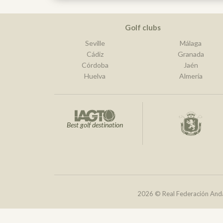
Golf clubs
Seville
Málaga
Cádiz
Granada
Córdoba
Jaén
Huelva
Almería
Best golf destination
2026 © Real Federación Anda