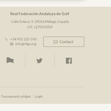
Real Federación Andaluza de Golf
Calle Enlace, 9. 29016 Málaga, España
CIF: Q7955035F
+34 952 225 590
Contact
info@rfga.org
Tournaments widget
Login