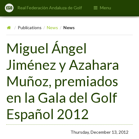
Real Federación Andaluza de Golf
Menu
Publications
News
News
/
/
/
Miguel Ángel
Jiménez y Azahara
Muñoz, premiados
en la Gala del Golf
Español 2012
Thursday, December 13, 2012