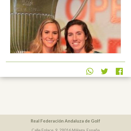
Real Federación Andaluza de Golf
Calle Enlace, 9. 29016 Málaga, España