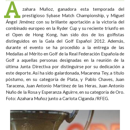
A
zahara Muñoz, ganadora esta temporada del
prestigioso Sybase Match Championship, y Miguel
Ángel Jiménez con su brillante aportación a la victoria del
combinado europeo en la Ryder Cup y su reciente triunfo en
el Open de Hong Kong, han sido dos de los golfistas
distinguidos en la Gala del Golf Español 2012. Además,
durante el evento se ha procedido a la entrega de las
Medallas al Mérito en Golf de la Real Federación Española de
Golf a aquellas personas designadas en la reunión de la
última Junta Directiva por distinguirse por su dedicación a
este deporte. Así ha sido galardonada, Macarena Tey, a título
póstumo, en su categoría de Plata, y Pablo Chaves, Juan
Taracena, Juan Antonio Martínez de las Heras, Juan Antonio
Nuño de la Rosa y Esperanza Aguirre, en su categoría de Oro.
Foto: Azahara Muñoz junto a Carlota Ciganda /RFEG.