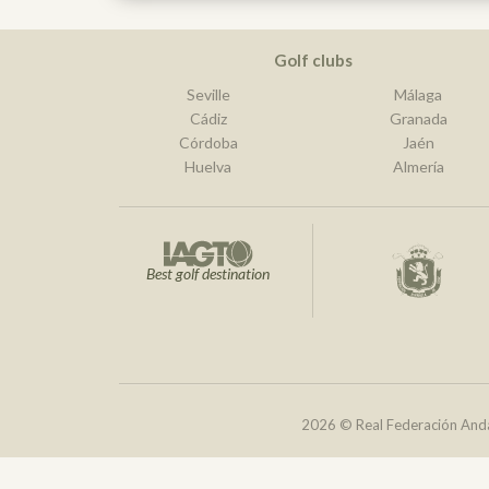
Golf clubs
Seville
Málaga
Cádiz
Granada
Córdoba
Jaén
Huelva
Almería
Best golf destination
2026 © Real Federación Anda