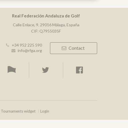
Real Federación Andaluza de Golf
Calle Enlace, 9. 29016 Málaga, España
CIF: Q7955035F
+34 952 225 590
Contact
info@rfga.org
Tournaments widget
Login