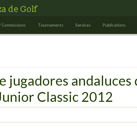
a de Golf
/ Commissions
Tournaments
Services
Publications
 jugadores andaluces 
Junior Classic 2012