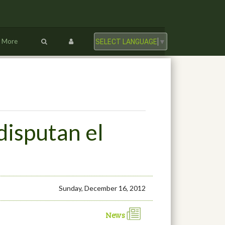
More
SELECT LANGUAGE
▼
disputan el
Sunday, December 16, 2012
News