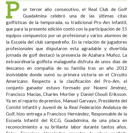
P
or tercer año consecutivo, el Real Club de Golf
Guadalmina celebró una de las últimas citas
golfísticas de la temporada, su tradicional Pro-Am Infantil,
que para la presente edición contó con la participación de 15
equipos compuestos por un profesional y varios alumnos de
la Escuela del club sampedreño. En la relación de jugadores
profesionales que disputaron esta agradable y divertida
jornada de golf destacó la presencia de Azahara Muñoz. La
extraordinaria golfista malagueña disfruta de unos días de
descanso en compañía de su familia tras un año 2012
inolvidable donde sumó su primera victoria en el Circuito
Americano. Respecto a la clasificación del Pro-Am, el
conjunto ganador estuvo formado por Noemí Jiménez,
Francisco Macías, Charles Mortier y Daniel Chouli Eriksson.
Ya en el reparto de premios, Manuel Garvayo, Presidente del
Comité Infantil y Juvenil de la Real Federación Andaluza de
Golf, hizo entrega a Francisco Hernández, Responsable de la
Escuela Infantil del R.C.G. Guadalmina, de una placa en
reconocimiento a su brillante labor durante tantos años.