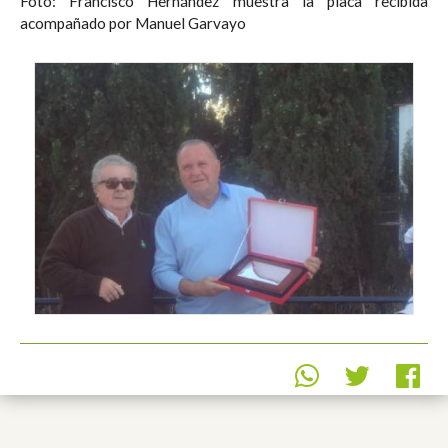
Foto: Francisco Hernández muestra la placa recibida
acompañado por Manuel Garvayo