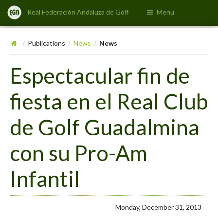
Real Federación Andaluza de Golf
Menu
Publications
News
News
/
/
/
Espectacular fin de
fiesta en el Real Club
de Golf Guadalmina
con su Pro-Am
Infantil
Monday, December 31, 2013