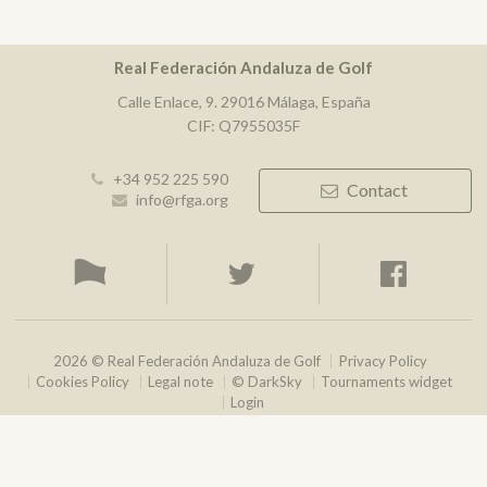
Real Federación Andaluza de Golf
Calle Enlace, 9. 29016 Málaga, España
CIF: Q7955035F
+34 952 225 590
Contact
info@rfga.org
2026 © Real Federación Andaluza de Golf
Privacy Policy
Cookies Policy
Legal note
© DarkSky
Tournaments widget
Login