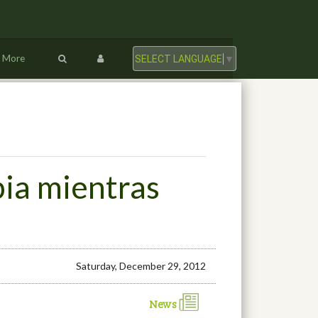
More
SELECT LANGUAGE
▼
bia mientras
Saturday, December 29, 2012
News