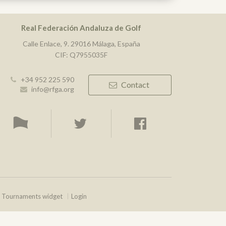
Real Federación Andaluza de Golf
Calle Enlace, 9. 29016 Málaga, España
CIF: Q7955035F
+34 952 225 590
Contact
info@rfga.org
Tournaments widget
Login