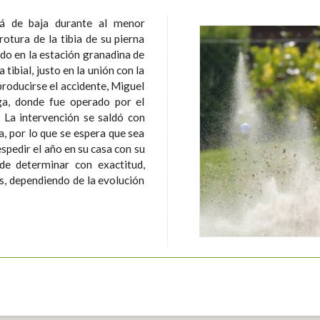
rá de baja durante al menor
rotura de la tibia de su pierna
do en la estación granadina de
tibial, justo en la unión con la
producirse el accidente, Miguel
ga, donde fue operado por el
on
ia, por lo que se espera que sea
espedir el año en su casa con su
s, dependiendo de la evolución