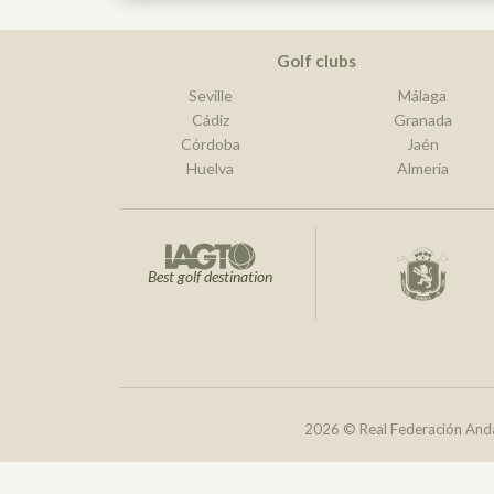
Golf clubs
Seville
Málaga
Cádiz
Granada
Córdoba
Jaén
Huelva
Almería
Best golf destination
2026 © Real Federación Anda