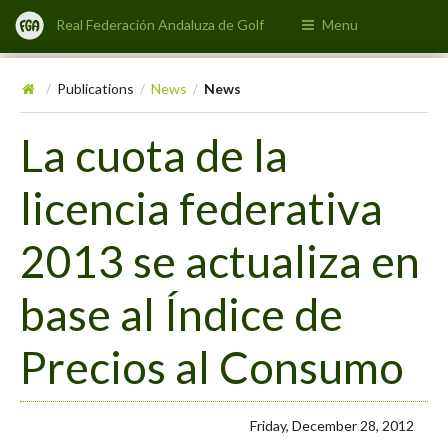
Real Federación Andaluza de Golf
Menu
Publications
News
News
/
/
/
La cuota de la
licencia federativa
2013 se actualiza en
base al Índice de
Precios al Consumo
Friday, December 28, 2012