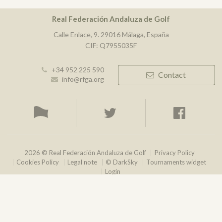
Real Federación Andaluza de Golf
Calle Enlace, 9. 29016 Málaga, España
CIF: Q7955035F
+34 952 225 590
Contact
info@rfga.org
2026 © Real Federación Andaluza de Golf
Privacy Policy
Cookies Policy
Legal note
© DarkSky
Tournaments widget
Login