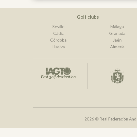
Golf clubs
Seville
Málaga
Cádiz
Granada
Córdoba
Jaén
Huelva
Almería
Best golf destination
2026 © Real Federación Anda