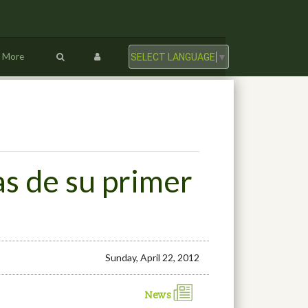
More
SELECT LANGUAGE
▼
s de su primer
Sunday, April 22, 2012
News