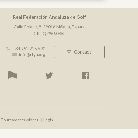
Real Federación Andaluza de Golf
Calle Enlace, 9. 29016 Málaga, España
CIF: Q7955035F
+34 952 225 590
Contact
info@rfga.org
Tournaments widget
Login