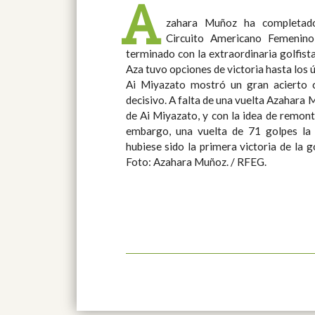
A
zahara Muñoz ha completado
Circuito Americano Femenin
terminado con la extraordinaria golfist
Aza tuvo opciones de victoria hasta los 
Ai Miyazato mostró un gran acierto 
decisivo. A falta de una vuelta Azahara Muñoz era tercera a tres golpes
de Ai Miyazato, y con la idea de remontar
embargo, una vuelta de 71 golpes la 
hubiese sido la primera victoria de la 
Foto: Azahara Muñoz. / RFEG.