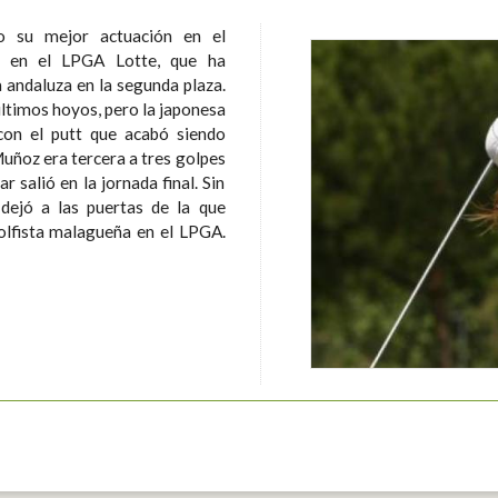
 su mejor actuación en el
o en el LPGA Lotte, que ha
a andaluza en la segunda plaza.
últimos hoyos, pero la japonesa
con el putt que acabó siendo
 salió en la jornada final. Sin
dejó a las puertas de la que
golfista malagueña en el LPGA.