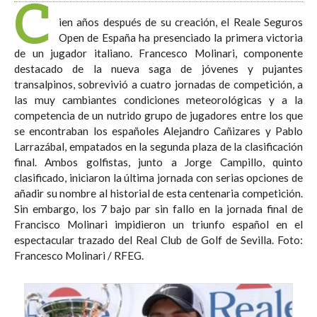
C
ien años después de su creación, el Reale Seguros
Open de España ha presenciado la primera victoria
de un jugador italiano. Francesco Molinari, componente
destacado de la nueva saga de jóvenes y pujantes
transalpinos, sobrevivió a cuatro jornadas de competición, a
las muy cambiantes condiciones meteorológicas y a la
competencia de un nutrido grupo de jugadores entre los que
se encontraban los españoles Alejandro Cañizares y Pablo
Larrazábal, empatados en la segunda plaza de la clasificación
final. Ambos golfistas, junto a Jorge Campillo, quinto
clasificado, iniciaron la última jornada con serias opciones de
añadir su nombre al historial de esta centenaria competición.
Sin embargo, los 7 bajo par sin fallo en la jornada final de
Francisco Molinari impidieron un triunfo español en el
espectacular trazado del Real Club de Golf de Sevilla. Foto:
Francesco Molinari / RFEG.