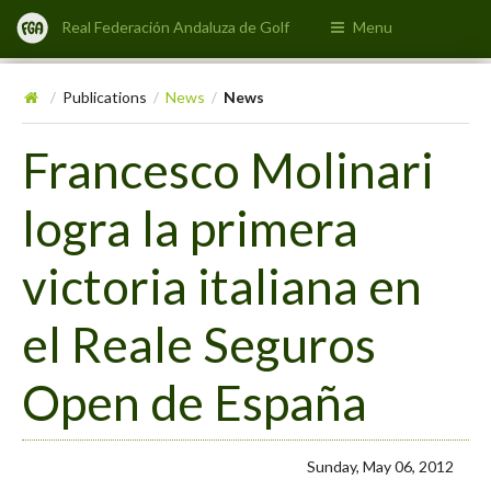
Real Federación Andaluza de Golf
Menu
Publications
News
News
/
/
/
Francesco Molinari
logra la primera
victoria italiana en
el Reale Seguros
Open de España
Sunday, May 06, 2012