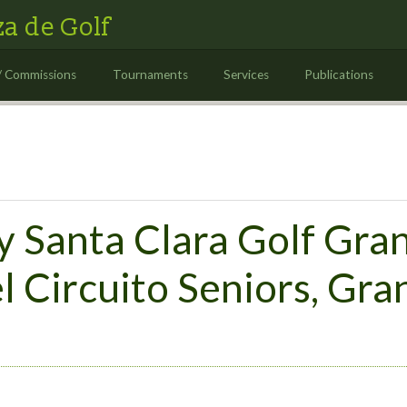
a de Golf
/ Commissions
Tournaments
Services
Publications
y Santa Clara Golf Gra
l Circuito Seniors, Gr