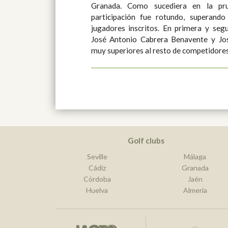
Granada. Como sucediera en la pru
participación fue rotundo, superand
jugadores inscritos. En primera y segunda categoría de Caballeros,
José Antonio Cabrera Benavente y J
muy superiores al resto de competidores
Golf clubs
Seville
Málaga
Cádiz
Granada
Córdoba
Jaén
Huelva
Almería