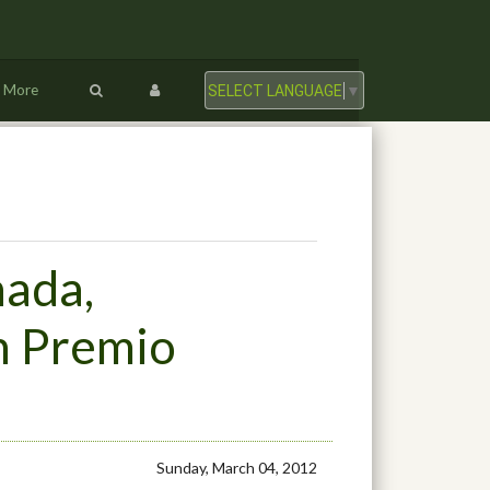
More
SELECT LANGUAGE
▼
nada,
an Premio
Sunday, March 04, 2012