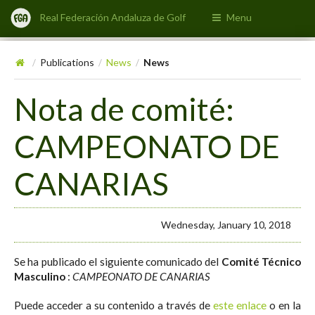
Real Federación Andaluza de Golf
Menu
Publications
News
News
/
/
/
Nota de comité:
CAMPEONATO DE
CANARIAS
Wednesday, January 10, 2018
Se ha publicado el siguiente comunicado del
Comité Técnico
Masculino
:
CAMPEONATO DE CANARIAS
Puede acceder a su contenido a través de
este enlace
o en la